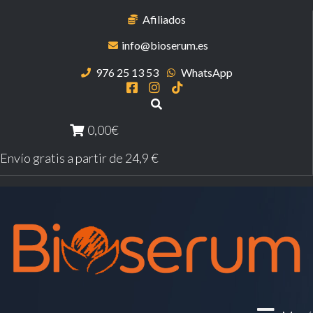
Afiliados
info@bioserum.es
976 25 13 53
WhatsApp
0,00€
Envío gratis a partir de 24,9 €