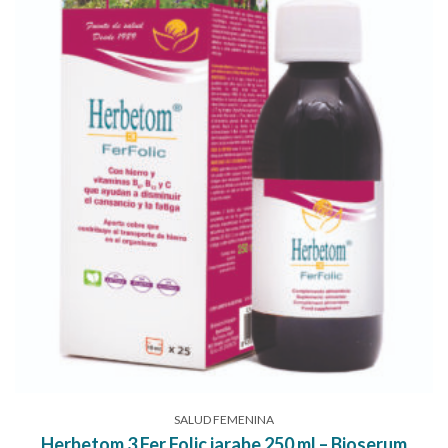
SALUD FEMENINA
Herbetom 3 Fer Folic jarabe 250 ml – Bioserum