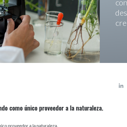
con
des
cre
ndo como único proveedor a la naturaleza.
co proveedor a la naturaleza.