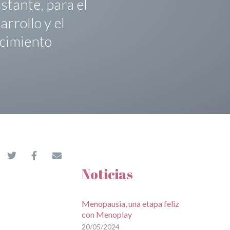
stante, para el
arrollo y el
cimiento
Noticias
Menopausia, una etapa feliz
con Menoplay
20/05/2024