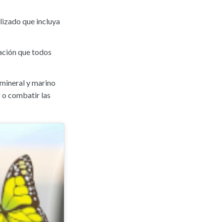
lizado que incluya
ación que todos
 mineral y marino
r o combatir las