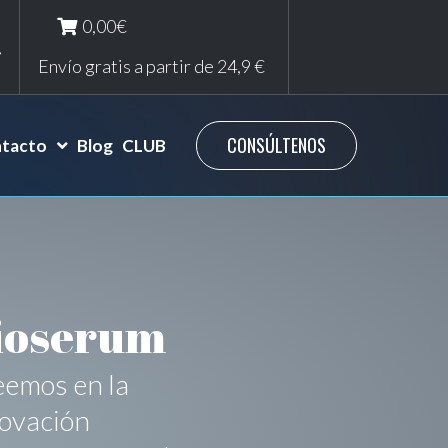
0,00€
Envío gratis a partir de 24,9 €
CONSÚLTENOS
tacto
Blog
CLUB
ioserum
emos en la
ovación