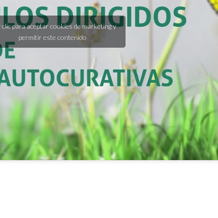
 clic para aceptar cookies de marketing y
permitir este contenido