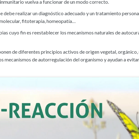
inmunitario vuelva a funcionar de un modo correcto.
e debe realizar un diagnóstico adecuado y un tratamiento persona
molecular, fitoterapia, homeopatía…
pias cuyo fin es reestablecer los mecanismos naturales de autocur
nen de diferentes principios activos de origen vegetal, orgánico,
 los mecanismos de autorregulación del organismo y ayudan a evita