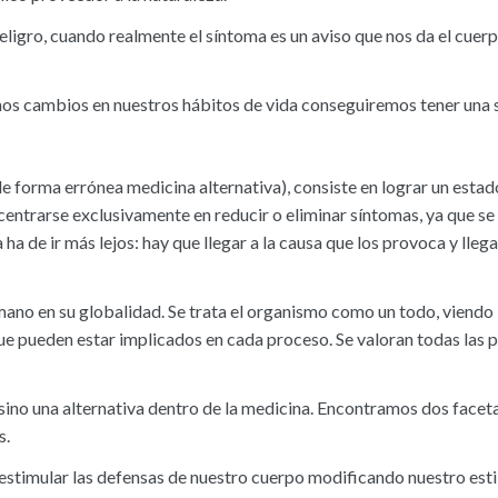
ligro, cuando realmente el síntoma es un aviso que nos da el cuer
s cambios en nuestros hábitos de vida conseguiremos tener una s
e forma errónea medicina alternativa), consiste en lograr un estad
entrarse exclusivamente en reducir o eliminar síntomas, ya que se
ha de ir más lejos: hay que llegar a la causa que los provoca y llegar
umano en su globalidad. Se trata el organismo como un todo, viendo 
que pueden estar implicados en cada proceso. Se valoran todas las p
sino una alternativa dentro de la medicina. Encontramos dos faceta
s.
mular las defensas de nuestro cuerpo modificando nuestro estilo