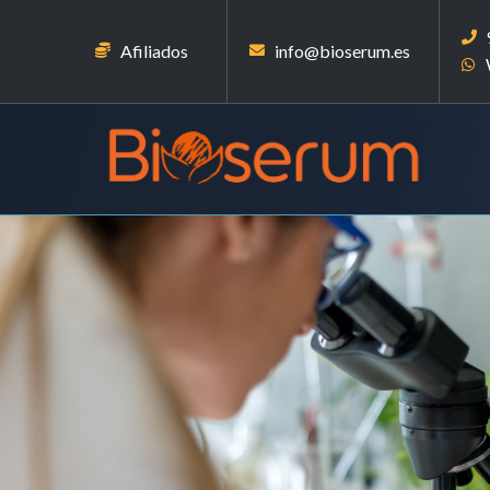
Afiliados
info@bioserum.es