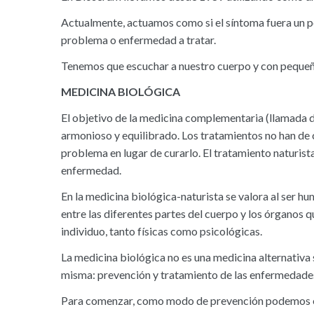
Actualmente, actuamos como si el síntoma fuera un pe
problema o enfermedad a tratar.
Tenemos que escuchar a nuestro cuerpo y con pequeño
MEDICINA BIOLÓGICA
El objetivo de la medicina complementaria (llamada d
armonioso y equilibrado. Los tratamientos no han de c
problema en lugar de curarlo. El tratamiento naturista 
enfermedad.
En la medicina biológica-naturista se valora al ser h
entre las diferentes partes del cuerpo y los órganos 
individuo, tanto físicas como psicológicas.
La medicina biológica no es una medicina alternativa 
misma: prevención y tratamiento de las enfermedade
Para comenzar, como modo de prevención podemos esti