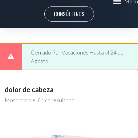
Menú
CONSÚLTENOS
Cerrado Por Vacaciones Hasta el 24 de
Agosto
dolor de cabeza
Mostrando el único resultado