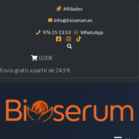
Afiliados
info@bioserum.es
976 25 13 53
WhatsApp
0,00€
Envío gratis a partir de 24,9 €