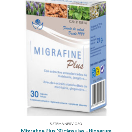
SISTEMA NERVIOSO
Migrafine Plus 30 cápsulas – Bioserum