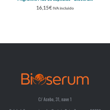
16,15
€
IVA incluido
C/ Acebo, 31, nave 1