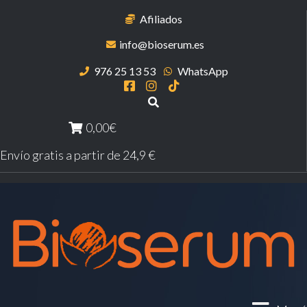
Afiliados
info@bioserum.es
976 25 13 53
WhatsApp
0,00€
Envío gratis a partir de 24,9 €