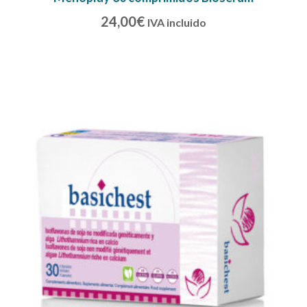
24,00
€
IVA incluido