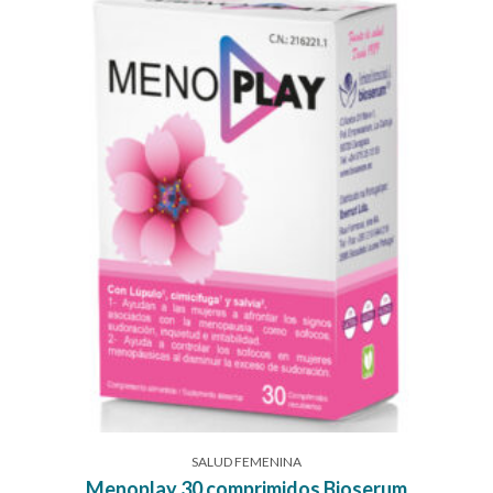
SALUD FEMENINA
Menoplay 30 comprimidos Bioserum