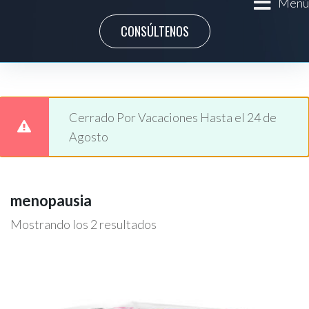
Menú
CONSÚLTENOS
Cerrado Por Vacaciones Hasta el 24 de
Agosto
menopausia
Mostrando los 2 resultados