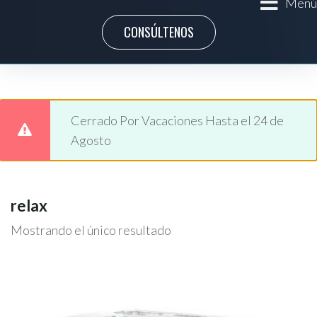
Menú
CONSÚLTENOS
Cerrado Por Vacaciones Hasta el 24 de
Agosto
relax
Mostrando el único resultado