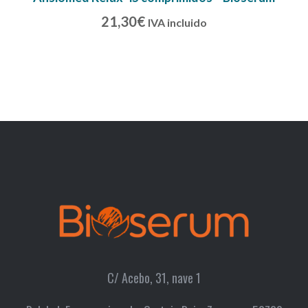
21,30
€
IVA incluido
C/ Acebo, 31, nave 1