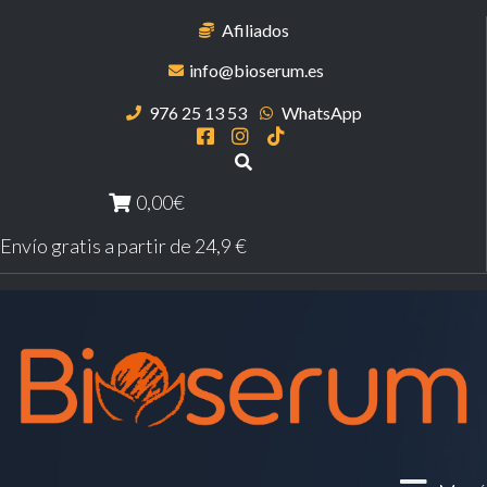
Afiliados
info@bioserum.es
976 25 13 53
WhatsApp
0,00€
Envío gratis a partir de 24,9 €