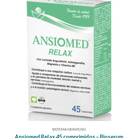
SISTEMA NERVIOSO
Ansiomed Relax 45 comprimidos – Bioserum