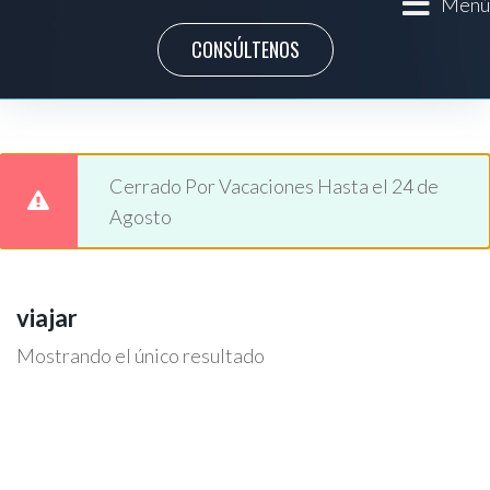
Menú
CONSÚLTENOS
Cerrado Por Vacaciones Hasta el 24 de
Agosto
viajar
Mostrando el único resultado