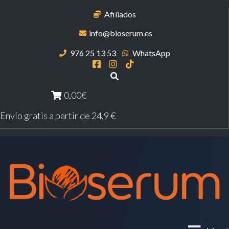
Afiliados
info@bioserum.es
976 25 13 53
WhatsApp
0,00€
Envío gratis a partir de 24,9 €