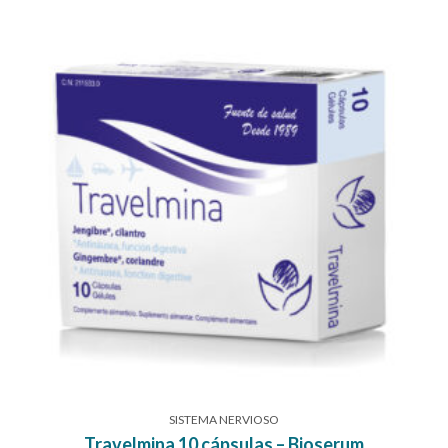
SISTEMA NERVIOSO
Travelmina 10 cápsulas – Bioserum