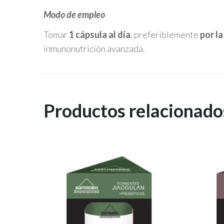
Modo de empleo
Tomar
1 cápsula al día
, preferiblemente
por l
inmunonutrición avanzada.
Productos relacionado