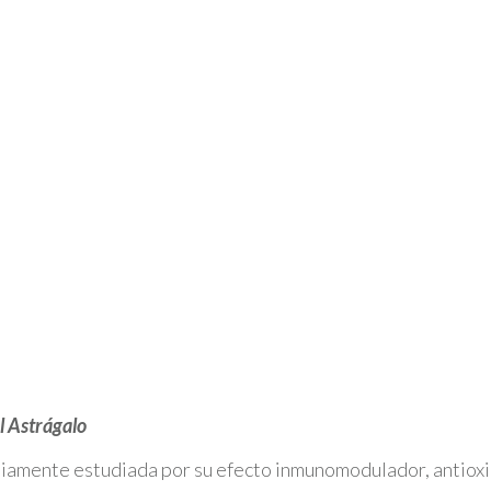
l Astrágalo
iamente estudiada por su efecto inmunomodulador, antioxi