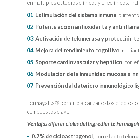
en múltiples estudios clínicos y preclínicos, inc
Estimulación del sistema inmune
: aumento
Potente acción antioxidante y antinflam
Activación de telomerasa y protección t
Mejora del rendimiento cognitivo
mediante
Soporte cardiovascular y hepático
, con e
Modulación de la inmunidad mucosa e in
Prevención del deterioro inmunológico li
Fermagalus® permite alcanzar estos efectos c
compuestos clave.
Ventajas diferenciales del ingrediente Fermaga
0.2 % de cicloastragenol
, con efecto telom