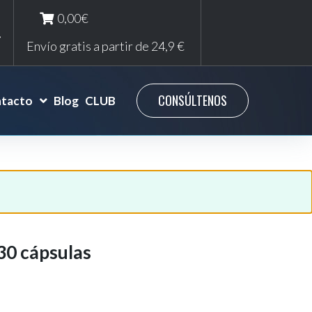
0,00€
Envío gratis a partir de 24,9 €
CONSÚLTENOS
tacto
Blog
CLUB
30 cápsulas