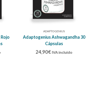
ADAPTOGENIUS
 Rojo
Adaptogenius Ashwagandha 30
as
Cápsulas
24,90
€
o
IVA incluido