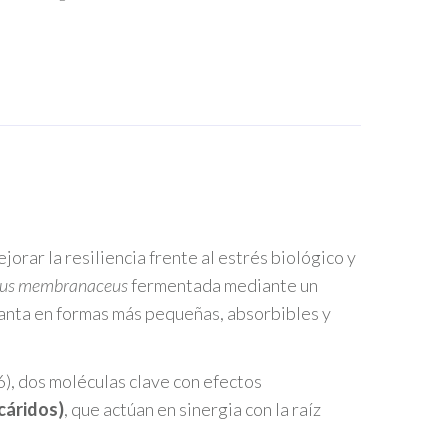
orar la resiliencia frente al estrés biológico y
lus membranaceus
fermentada mediante un
lanta en formas más pequeñas, absorbibles y
6), dos moléculas clave con efectos
cáridos)
, que actúan en sinergia con la raíz