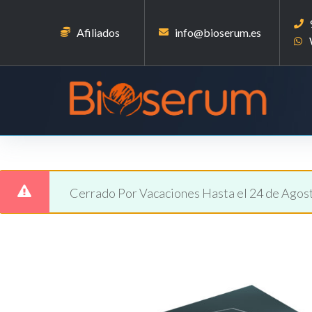
Afiliados
info@bioserum.es
Cerrado Por Vacaciones Hasta el 24 de Agos