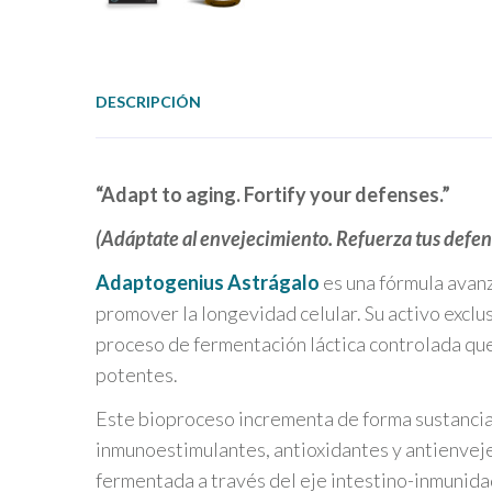
DESCRIPCIÓN
“Adapt to aging. Fortify your defenses.”
(Adáptate al envejecimiento. Refuerza tus defen
Adaptogenius Astrágalo
es una fórmula avanz
promover la longevidad celular. Su activo exclu
proceso de fermentación láctica controlada que
potentes.
Este bioproceso incrementa de forma sustancia
inmunoestimulantes, antioxidantes y antienvej
fermentada a través del eje intestino-inmunid