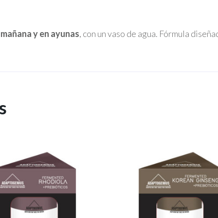
a mañana y en ayunas
, con un vaso de agua. Fórmula diseñ
s