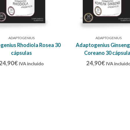
ADAPTOGENIUS
ADAPTOGENIUS
genius Rhodiola Rosea 30
Adaptogenius Ginseng
cápsulas
Coreano 30 cápsul
24,90
€
24,90
€
IVA incluido
IVA incluid