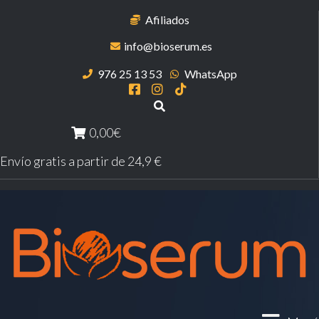
Afiliados
info@bioserum.es
976 25 13 53
WhatsApp
0,00€
Envío gratis a partir de 24,9 €