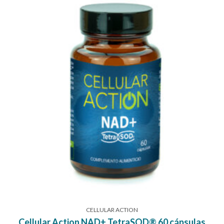
CELLULAR ACTION
Cellular Action NAD+ TetraSOD® 60 cápsulas