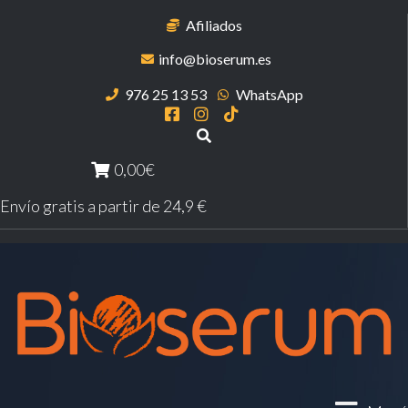
Afiliados
info@bioserum.es
976 25 13 53
WhatsApp
0,00€
Envío gratis a partir de 24,9 €