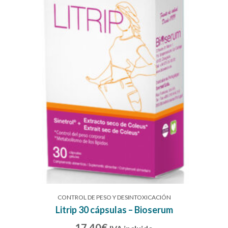
CONTROL DE PESO Y DESINTOXICACIÓN
Litrip 30 cápsulas – Bioserum
17,40
€