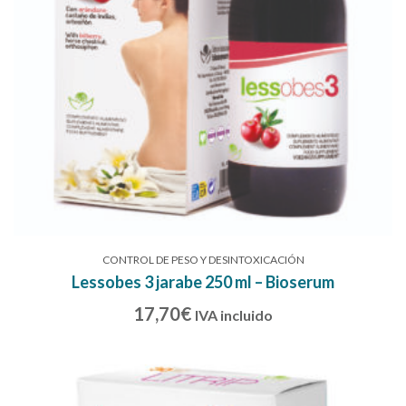
CONTROL DE PESO Y DESINTOXICACIÓN
Lessobes 3 jarabe 250 ml – Bioserum
17,70
€
IVA incluido