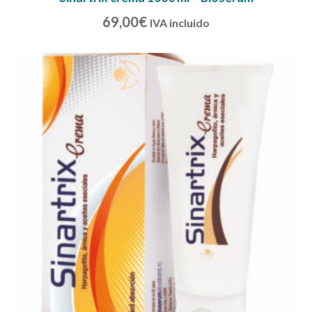
69,00
€
IVA incluido