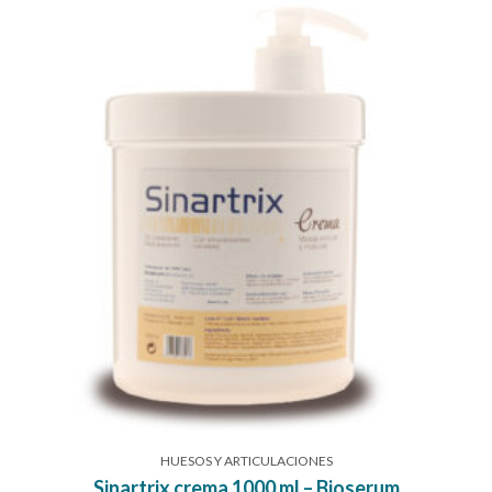
HUESOS Y ARTICULACIONES
Sinartrix crema 1000 ml – Bioserum