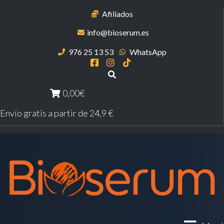
Afiliados
info@bioserum.es
976 25 13 53
WhatsApp
0,00€
Envío gratis a partir de 24,9 €