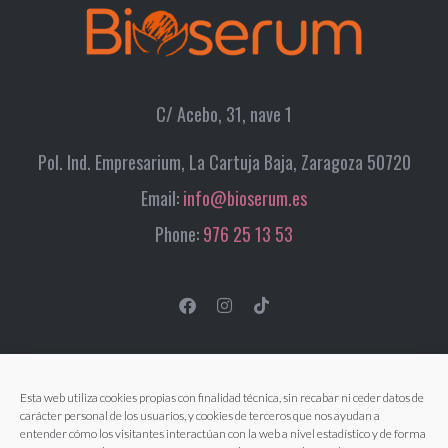
C/ Acebo, 31, nave 1
Pol. Ind. Empresarium, La Cartuja Baja, Zaragoza 50720
Email:
info@bioserum.es
Phone:
976 25 13 53
Esta web utiliza cookies propias con finalidad técnica, sin recabar ni ceder datos de
carácter personal de los usuarios, y cookies de terceros que nos ayudan a
entender cómo los visitantes interactúan con la web a nivel estadístico y de forma