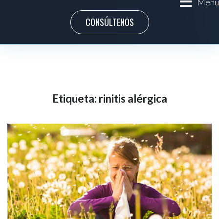
Menú
CONSÚLTENOS
Etiqueta:
rinitis alérgica