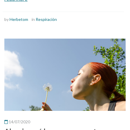
by
Herbetom
in
Respiración
14/07/2020