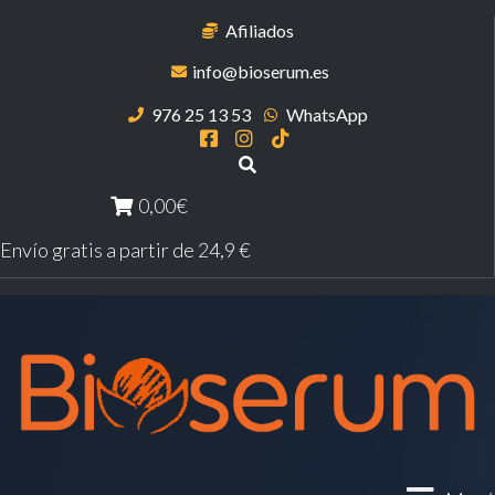
Afiliados
info@bioserum.es
976 25 13 53
WhatsApp
0,00€
Envío gratis a partir de 24,9 €