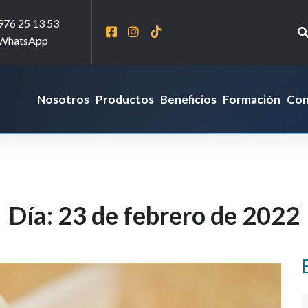
976 25 13 53
WhatsApp
Nosotros
Productos
Beneficios
Formación
Con
Día:
23 de febrero de 2022