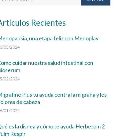
Artículos Recientes
enopausia, una etapa feliz con Menoplay
0/05/2024
omo cuidar nuestra salud intestinal con
Bioserum
5/02/2024
igrafine Plus tu ayuda contra la migraña y los
olores de cabeza
6/01/2024
ué es la disnea y cómo te ayuda Herbetom 2
ulm Respir