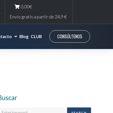
0,00€
Envío gratis a partir de 24,9 €
CONSÚLTENOS
tacto
Blog
CLUB
Buscar
SEARCH