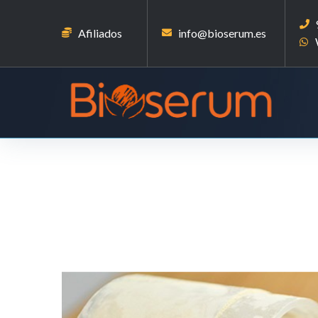
Afiliados
info@bioserum.es