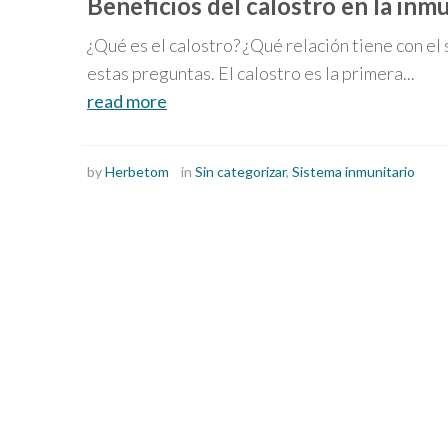
Beneficios del calostro en la inm
¿Qué es el calostro? ¿Qué relación tiene con el
estas preguntas. El calostro es la primera...
read more
by
Herbetom
in
Sin categorizar
,
Sistema inmunitario