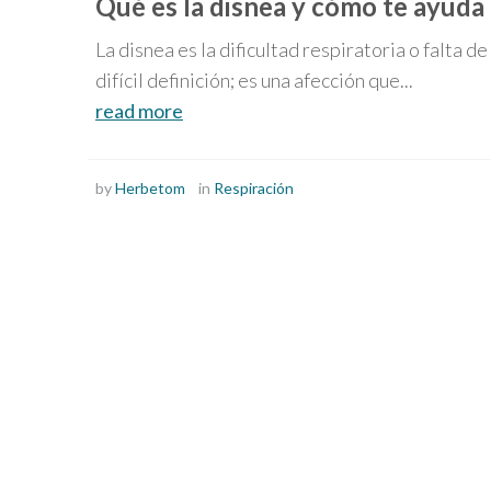
Qué es la disnea y cómo te ayud
La disnea es la dificultad respiratoria o falta d
difícil definición; es una afección que...
read more
by
Herbetom
in
Respiración