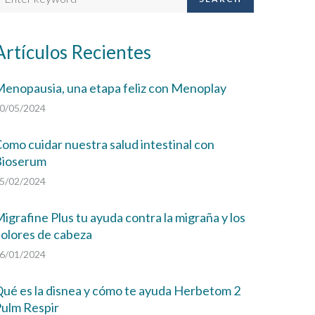
Artículos Recientes
enopausia, una etapa feliz con Menoplay
0/05/2024
omo cuidar nuestra salud intestinal con
Bioserum
5/02/2024
igrafine Plus tu ayuda contra la migraña y los
olores de cabeza
6/01/2024
ué es la disnea y cómo te ayuda Herbetom 2
ulm Respir