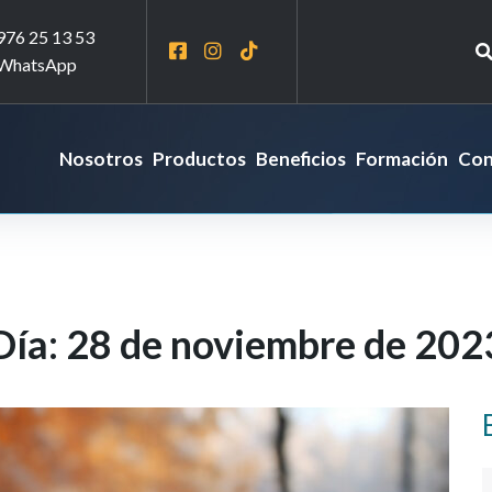
976 25 13 53
WhatsApp
Nosotros
Productos
Beneficios
Formación
Con
Día:
28 de noviembre de 202