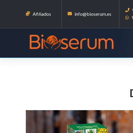
Afiliados
info@bioserum.es