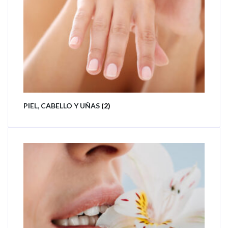
PIEL, CABELLO Y UÑAS
(2)