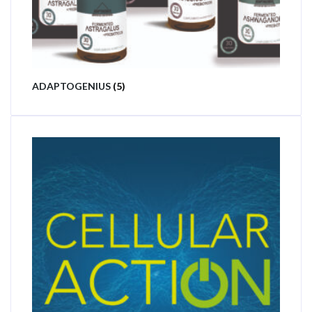
ADAPTOGENIUS
(5)