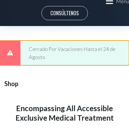
Menú
CONSÚLTENOS
Cerrado Por Vacaciones Hasta el 24 de
Agosto
Shop
Encompassing All Accessible
Exclusive Medical Treatment