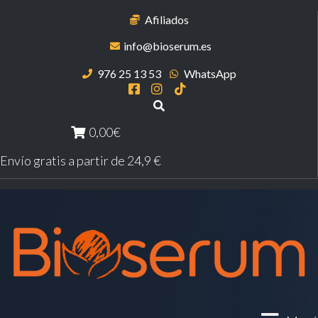
Afiliados
info@bioserum.es
976 25 13 53
WhatsApp
0,00€
Envío gratis a partir de 24,9 €