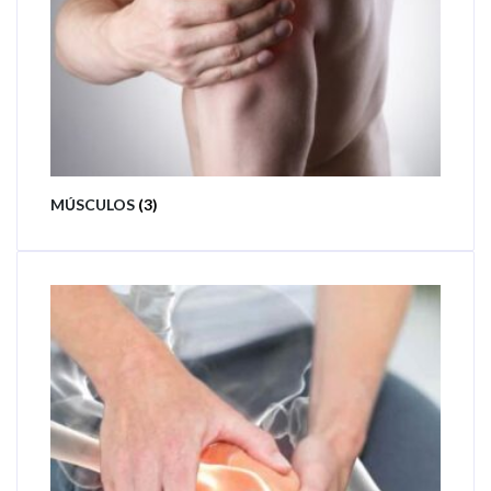
MÚSCULOS
(3)